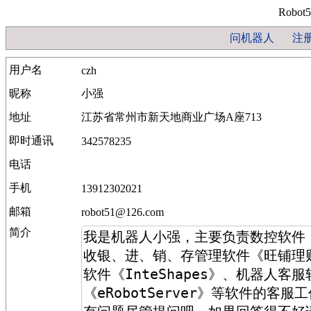
Robot
问机器人
注
用户名
czh
昵称
小强
地址
江苏省常州市新天地商业广场A座713
即时通讯
342578235
电话
手机
13912302021
邮箱
robot51@126.com
简介